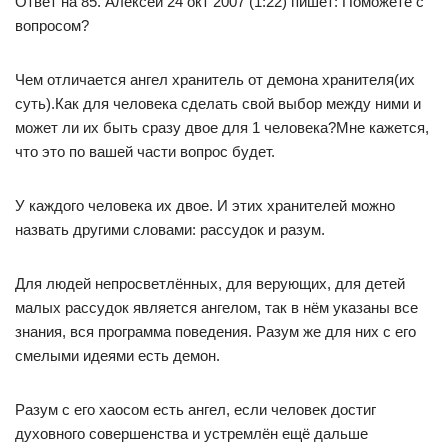
Ответ на 85. Алексей 24 окт 2007 (1:22) пишет: Поможете с
вопросом?
Чем отличается ангел хранитель от демона хранителя(их
суть).Как для человека сделать свой выбор между ними и
может ли их быть сразу двое для 1 человека?Мне кажется,
что это по вашей части вопрос будет.
У каждого человека их двое. И этих хранителей можно
назвать другими словами: рассудок и разум.
Для людей непросветлённых, для верующих, для детей
малых рассудок является ангелом, так в нём указаны все
знания, вся программа поведения. Разум же для них с его
смелыми идеями есть демон.
Разум с его хаосом есть ангел, если человек достиг
духовного совершенства и устремлён ещё дальше