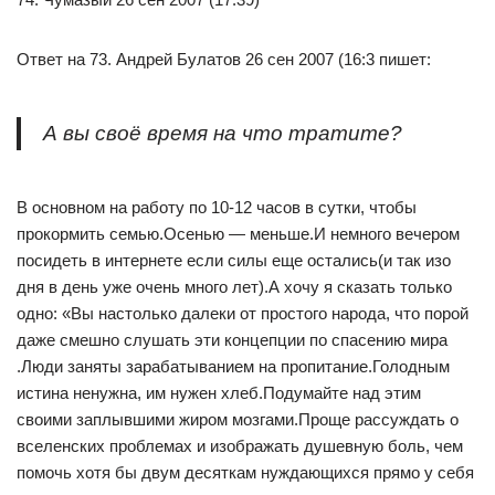
Ответ на 73. Андрей Булатов 26 сен 2007 (16:3 пишет:
А вы своё время на что тратите?
В основном на работу по 10-12 часов в сутки, чтобы
прокормить семью.Осенью — меньше.И немного вечером
посидеть в интернете если силы еще остались(и так изо
дня в день уже очень много лет).А хочу я сказать только
одно: «Вы настолько далеки от простого народа, что порой
даже смешно слушать эти концепции по спасению мира
.Люди заняты зарабатыванием на пропитание.Голодным
истина ненужна, им нужен хлеб.Подумайте над этим
своими заплывшими жиром мозгами.Проще рассуждать о
вселенских проблемах и изображать душевную боль, чем
помочь хотя бы двум десяткам нуждающихся прямо у себя