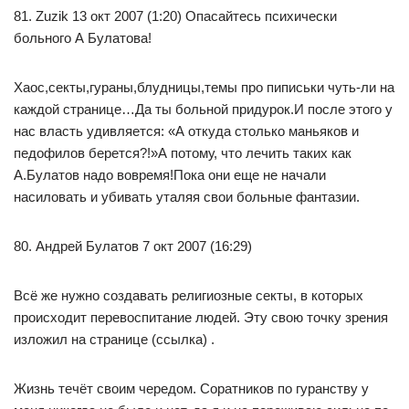
81. Zuzik 13 окт 2007 (1:20) Опасайтесь психически
больного А Булатова!
Хаос,секты,гураны,блудницы,темы про пиписьки чуть-ли на
каждой странице…Да ты больной придурок.И после этого у
нас власть удивляется: «А откуда столько маньяков и
педофилов берется?!»А потому, что лечить таких как
А.Булатов надо вовремя!Пока они еще не начали
насиловать и убивать уталяя свои больные фантазии.
80. Андрей Булатов 7 окт 2007 (16:29)
Всё же нужно создавать религиозные секты, в которых
происходит перевоспитание людей. Эту свою точку зрения
изложил на странице (ссылка) .
Жизнь течёт своим чередом. Соратников по гуранству у