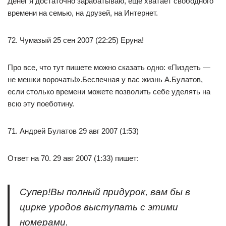
Денег я достаточно зарабатываю, ещё хватает свободного
времени на семью, на друзей, на Интернет.
72. Чумазый 25 сен 2007 (22:25) Еруна!
Про все, что тут пишете можно сказать одно: «Пиздеть —
не мешки ворочать!».Беспечная у вас жизнь А.Булатов,
если столько времени можете позволить себе уделять на
всю эту поеботину.
71. Андрей Булатов 29 авг 2007 (1:53)
Ответ на 70. 29 авг 2007 (1:33) пишет:
Супер!Вы полный придурок, вам бы в
цирке уродов выступать с этими
номерами.