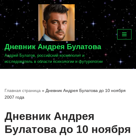
Перейти
к
содержимому
Дневник Андрея Булатова
Андрей Булатов, российский космополит и
исследователь в области психологии и футурологии
Главная страница
»
Дневник Андрея Булатова до 10 ноября
2007 года
Дневник Андрея
Булатова до 10 ноября