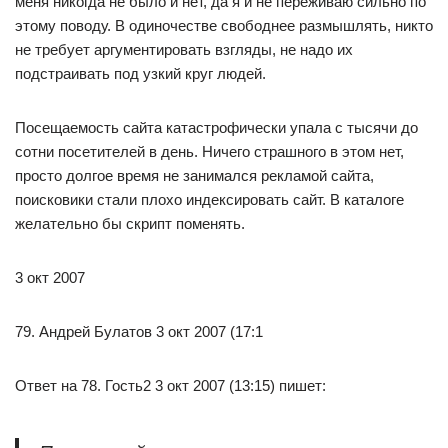
меня никогда не было и нет, да я и не переживаю сильно по
этому поводу. В одиночестве свободнее размышлять, никто
не требует аргументировать взгляды, не надо их
подстраивать под узкий круг людей.
Посещаемость сайта катастрофически упала с тысячи до
сотни посетителей в день. Ничего страшного в этом нет,
просто долгое время не занимался рекламой сайта,
поисковики стали плохо индексировать сайт. В каталоге
желательно бы скрипт поменять.
3 окт 2007
79. Андрей Булатов 3 окт 2007 (17:1
Ответ на 78. Гость2 3 окт 2007 (13:15) пишет: