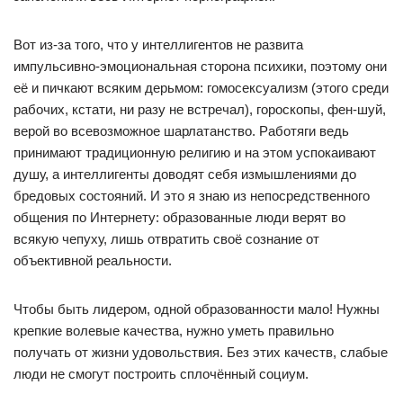
Вот из-за того, что у интеллигентов не развита
импульсивно-эмоциональная сторона психики, поэтому они
её и пичкают всяким дерьмом: гомосексуализм (этого среди
рабочих, кстати, ни разу не встречал), гороскопы, фен-шуй,
верой во всевозможное шарлатанство. Работяги ведь
принимают традиционную религию и на этом успокаивают
душу, а интеллигенты доводят себя измышлениями до
бредовых состояний. И это я знаю из непосредственного
общения по Интернету: образованные люди верят во
всякую чепуху, лишь отвратить своё сознание от
объективной реальности.
Чтобы быть лидером, одной образованности мало! Нужны
крепкие волевые качества, нужно уметь правильно
получать от жизни удовольствия. Без этих качеств, слабые
люди не смогут построить сплочённый социум.