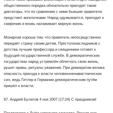
общественного порядка обязательно приходят такие
диктаторы, что по сравнению с ними бывшие правители
предстают ангелочками. Народ одумывается, приходит к
смирению и вновь налаживает мирную жизнь.
Монархия хороша тем, что правитель непосредственно
передаёт страну своим детям. Престолонаследников с
детства лучшие профессора и священники готовят к
будущей государственной службе. В демократических
государствах народ устремлён облегчать свою жизнь,
рушит нравы, ритуалы уважения. При демократии велика
опасность прихода к власти человеконенавистнических
сил, ведь Гитлер в Германии демократическим путём
пришёл к власти.
87. Андрей Булатов 4 ноя 2007 (17:24) С праздником!
Поздравляю с Днём народного единства. Россия есть