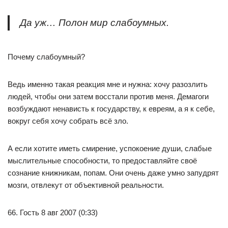
Да уж… Полон мир слабоумных.
Почему слабоумный?
Ведь именно такая реакция мне и нужна: хочу разозлить
людей, чтобы они затем восстали против меня. Демагоги
возбуждают ненависть к государству, к евреям, а я к себе,
вокруг себя хочу собрать всё зло.
А если хотите иметь смирение, успокоение души, слабые
мыслительные способности, то предоставляйте своё
сознание книжникам, попам. Они очень даже умно запудрят
мозги, отвлекут от объективной реальности.
66. Гость 8 авг 2007 (0:33)