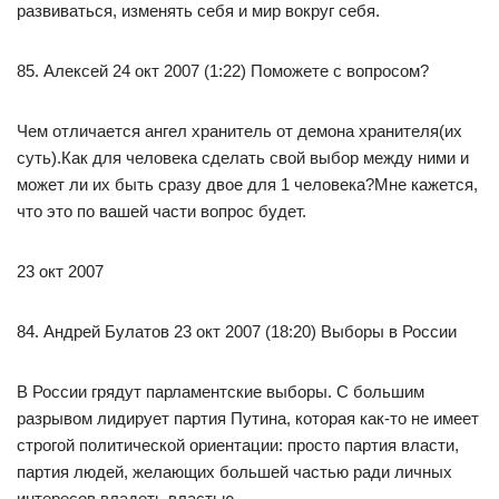
развиваться, изменять себя и мир вокруг себя.
85. Алексей 24 окт 2007 (1:22) Поможете с вопросом?
Чем отличается ангел хранитель от демона хранителя(их
суть).Как для человека сделать свой выбор между ними и
может ли их быть сразу двое для 1 человека?Мне кажется,
что это по вашей части вопрос будет.
23 окт 2007
84. Андрей Булатов 23 окт 2007 (18:20) Выборы в России
В России грядут парламентские выборы. С большим
разрывом лидирует партия Путина, которая как-то не имеет
строгой политической ориентации: просто партия власти,
партия людей, желающих большей частью ради личных
интересов владеть властью.