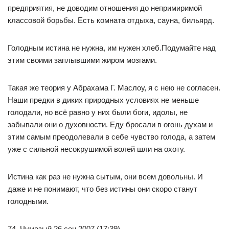
предприятия, не доводим отношения до непримиримой
классовой борьбы. Есть комната отдыха, сауна, бильярд.
Голодным истина не нужна, им нужен хлеб.Подумайте над
этим своими заплывшими жиром мозгами.
Такая же теория у Абрахама Г. Маслоу, я с нею не согласен.
Наши предки в диких природных условиях не меньше
голодали, но всё равно у них были боги, идолы, не
забывали они о духовности. Еду бросали в огонь духам и
этим самым преодолевали в себе чувство голода, а затем
уже с сильной несокрушимой волей шли на охоту.
Истина как раз не нужна сытым, они всем довольны. И
даже и не понимают, что без истины они скоро станут
голодными.
74. Чумазый 26 сен 2007 (17:39)