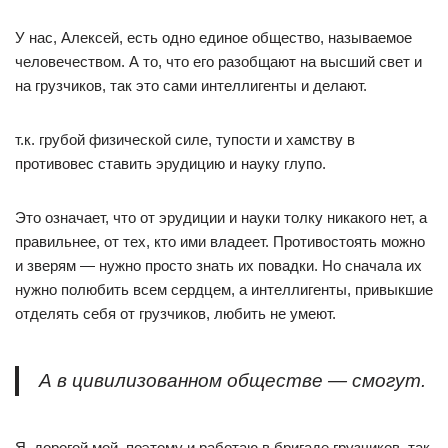
У нас, Алексей, есть одно единое общество, называемое
человечеством. А то, что его разобщают на высший свет и
на грузчиков, так это сами интеллигенты и делают.
т.к. грубой физической силе, тупости и хамству в
противовес ставить эрудицию и науку глупо.
Это означает, что от эрудиции и науки толку никакого нет, а
правильнее, от тех, кто ими владеет. Противостоять можно
и зверям — нужно просто знать их повадки. Но сначала их
нужно полюбить всем сердцем, а интеллигенты, привыкшие
отделять себя от грузчиков, любить не умеют.
А в цивилизованном обществе — смогут.
Я, дорогой мой, поэтому и работаю в бригаде грузчиков, так