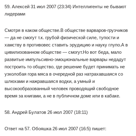
59. Алексей 31 июл 2007 (23:34) Интеллигенты не бывают
лидерами
Смотря в каком обществе.В обществе варваров-грузчиков
— да не смогут т.к. грубой физической силе, тупости и
хамству в противовес ставить эрудицию и науку глупо.А в
цивилизованном обществе — смогут.Но вот беда, мало
развитые импульсивно-эмоциональные варвары недадут
построить то общество, где решение будет принимать не
узколобая гора мяса в очередной раз натрахавшаяся со
шлюхами и нажравшаяся водки, а умный и
высокообразованный человек проводящий свободное
время за книгами, а не в публичном доме или в кабаке.
58. Андрей Булатов 26 июл 2007 (18:11)
Ответ на 57. Обояшка 26 июл 2007 (16:5) пишет: