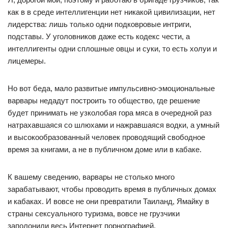
как в в среде интеллигенции нет никакой цивилизации, нет
лидерства: лишь только одни подковровые интриги,
подставы. У уголовников даже есть кодекс чести, а
интеллигенты одни сплошные овцы и суки, то есть холуи и
лицемеры.
Но вот беда, мало развитые импульсивно-эмоциональные
варвары недадут построить то общество, где решение
будет принимать не узколобая гора мяса в очередной раз
натрахавшаяся со шлюхами и нажравшаяся водки, а умный
и высокообразованный человек проводящий свободное
время за книгами, а не в публичном доме или в кабаке.
К вашему сведению, варвары не столько много
зарабатывают, чтобы проводить время в публичных домах
и кабаках. И вовсе не они превратили Таиланд, Ямайку в
страны сексуального туризма, вовсе не грузчики
заполонили весь Интернет порнографией.