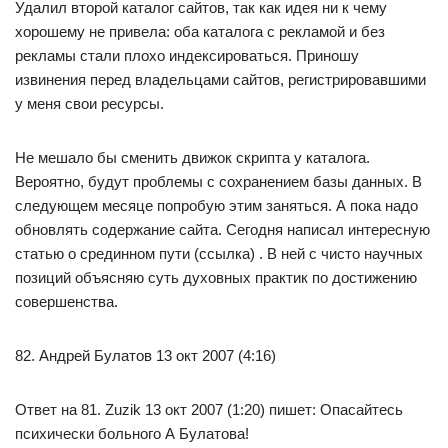
Удалил второй каталог сайтов, так как идея ни к чему
хорошему не привела: оба каталога с рекламой и без
рекламы стали плохо индексироваться. Приношу
извинения перед владельцами сайтов, регистрировавшими
у меня свои ресурсы.
Не мешало бы сменить движок скрипта у каталога.
Вероятно, будут проблемы с сохранением базы данных. В
следующем месяце попробую этим заняться. А пока надо
обновлять содержание сайта. Сегодня написал интересную
статью о срединном пути (ссылка) . В ней с чисто научных
позиций объясняю суть духовных практик по достижению
совершенства.
82. Андрей Булатов 13 окт 2007 (4:16)
Ответ на 81. Zuzik 13 окт 2007 (1:20) пишет: Опасайтесь
психически больного А Булатова!