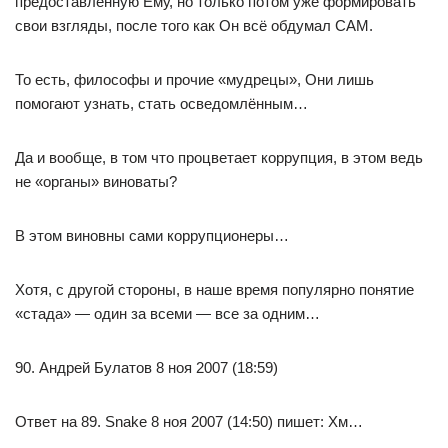
предоставленную Ему, но только потом уже формировать
свои взгляды, после того как Он всё обдумал САМ.
То есть, философы и прочие «мудрецы», Они лишь
помогают узнать, стать осведомлённым…
Да и вообще, в том что процветает коррупция, в этом ведь
не «органы» виноваты?
В этом виновны сами коррупционеры…
Хотя, с другой стороны, в наше время популярно понятие
«стада» — один за всеми — все за одним…
90. Андрей Булатов 8 ноя 2007 (18:59)
Ответ на 89. Snake 8 ноя 2007 (14:50) пишет: Хм…