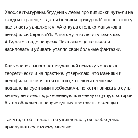
Хаос,секты,гураны,блудницы,темы про пиписьки чуть-ли на
каждой странице…Да ты больной придурок.И после этого у
нас власть удивляется: «А откуда столько маньяков и
педофилов берется?!» А потому, что лечить таких как
А.Булатов надо вовремя!Пока они еще не начали
насиловать и убивать уталяя свои больные фантазии.
Как человек, много лет изучавший психику человека
теоретически и на практике, утверждаю, что маньяки и
педофилы появляются от того, что люди слишком
подавлены суетными проблемами, не хотят вникать в суть
вещей, не имеют вдохновенную пламенную душу, с которой
бы влюблялись в неприступных прекрасных женщин.
Так что, чтобы власть не удивлялась, ей необходимо
прислушаться к моему мнению.