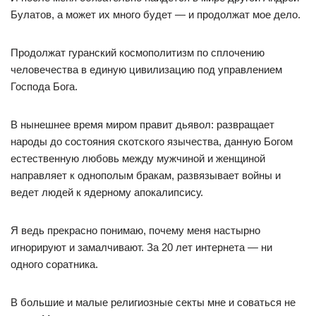
Булатов, а может их много будет — и продолжат мое дело.
Продолжат гуранский космополитизм по сплочению
человечества в единую цивилизацию под управлением
Господа Бога.
В нынешнее время миром правит дьявол: развращает
народы до состояния скотского язычества, данную Богом
естественную любовь между мужчиной и женщиной
направляет к однополым бракам, развязывает войны и
ведет людей к ядерному апокалипсису.
Я ведь прекрасно понимаю, почему меня настырно
игнорируют и замалчивают. За 20 лет интернета — ни
одного соратника.
В большие и малые религиозные секты мне и соваться не