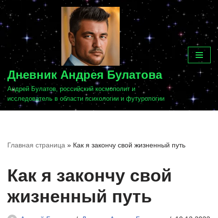
Перейти
к
содержимому
Дневник Андрея Булатова
Андрей Булатов, российский космополит и
исследователь в области психологии и футурологии
Главная страница
»
Как я закончу свой жизненный путь
Как я закончу свой
жизненный путь