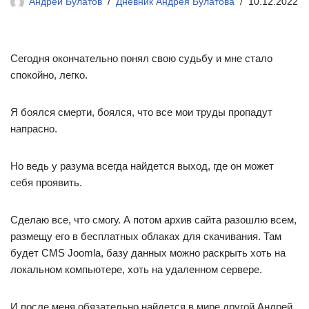
Андрей Булатов
Дневник Андрея Булатова
10.12.2022
Сегодня окончательно понял свою судьбу и мне стало
спокойно, легко.
Я боялся смерти, боялся, что все мои труды пропадут
напрасно.
Но ведь у разума всегда найдется выход, где он может
себя проявить.
Сделаю все, что смогу. А потом архив сайта разошлю всем,
размещу его в бесплатных облаках для скачивания. Там
будет CMS Joomla, базу данных можно раскрыть хоть на
локальном компьютере, хоть на удаленном сервере.
И после меня обязательно найдется в мире другой Андрей