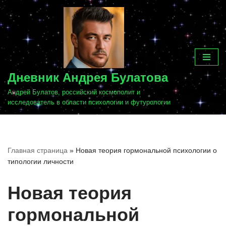
Перейти
к
содержимому
Дневник Андрея Булатова
Андрей Булатов, российский космополит и
исследователь в области психологии и футурологии
Главная страница
»
Новая теория гормональной психологии о
типологии личности
Новая теория
гормональной