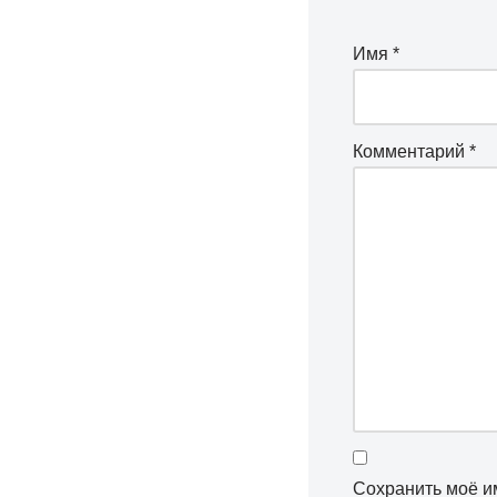
Имя
*
Комментарий
*
Сохранить моё им