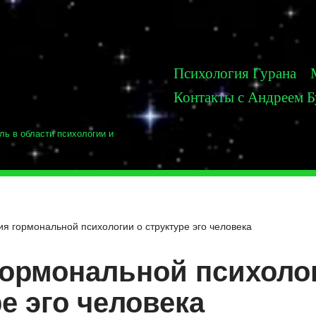
Психология Гурана
Контакты с Андреем 
ль в области психологии и
ия гормональной психологии о структуре эго человека
гормональной психоло
е эго человека