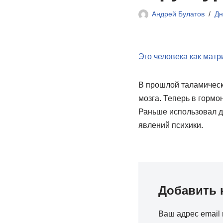
Андрей Булатов
Дн
Эго человека как матр
В прошлой таламическ
мозга. Теперь в гормо
Раньше использовал д
явлений психики.
Добавить 
Ваш адрес email 