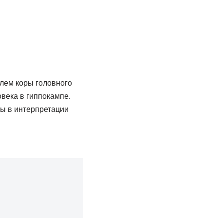
улем коры головного
века в гиппокампе.
ы в интерпретации