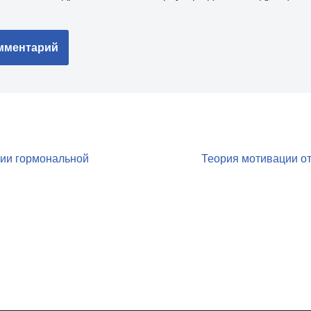
рии гормональной
Теория мотивации от