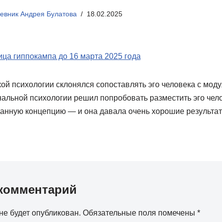
евник Андрея Булатова
18.02.2025
ица гиппокампа до 16 марта 2025 года
ой психологии склонялся сопоставлять эго человека с мод
нальной психологии решил попробовать разместить эго чело
анную концепцию — и она давала очень хорошие результат
комментарий
не будет опубликован.
Обязательные поля помечены
*