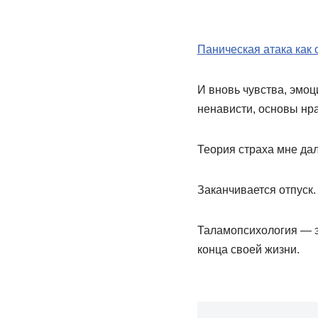
Паническая атака как 
И вновь чувства, эмоц
ненависти, основы нр
Теория страха мне дала
Заканчивается отпуск.
Таламопсихология — эт
конца своей жизни.