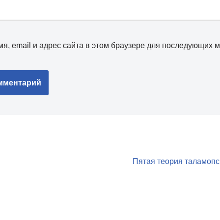
я, email и адрес сайта в этом браузере для последующих 
Пятая теория таламопс