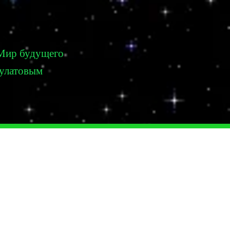
Мир будущего
Булатовым