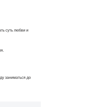
ть суть любви и
ия.
ду заниматься до