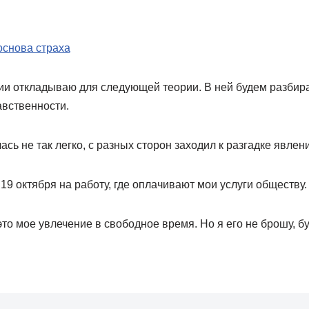
основа страха
ии откладываю для следующей теории. В ней будем разбира
авственности.
сь не так легко, с разных сторон заходил к разгадке явлен
 19 октября на работу, где оплачивают мои услуги обществу.
о мое увлечение в свободное время. Но я его не брошу, бу