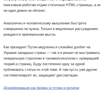
поисковым роботам отдаю статичные HTML-страницы, а их
ни один демон не обгонит.
Аналогично и человеческому мышлению быстрота
совершенно не нужна. Только в медленных рассуждениях
рождается оригинальная мысль.
Как президент Путин медленно и спокойно долбит на
Украине западные страны — так и я решил не выстраивать
генеральную стратегию в таламопсихологии с нумерацией
теорий и страниц. Буду постепенно одну за одной
публиковать статьи по этой теме. А там пусть уже другие
систематизируют их, защищают диссертации.
Дезинформация как форма эстетики и религии