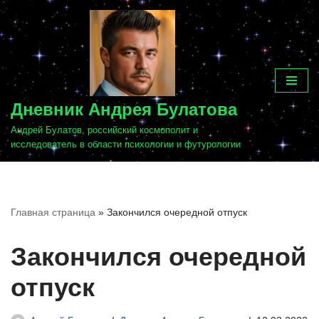
Перейти
к
содержимому
Дневник Андрея Булатова
Андрей Булатов, российский космополит и
исследователь в области психологии и футурологии
Главная страница
»
Закончился очередной отпуск
Закончился очередной
отпуск