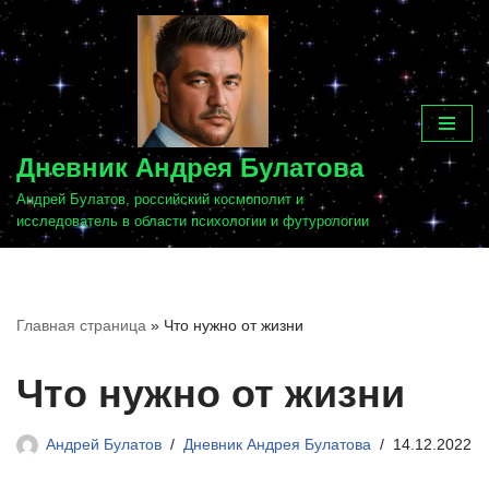
Перейти
к
содержимому
Дневник Андрея Булатова
Андрей Булатов, российский космополит и
исследователь в области психологии и футурологии
Главная страница
»
Что нужно от жизни
Что нужно от жизни
Андрей Булатов
Дневник Андрея Булатова
14.12.2022