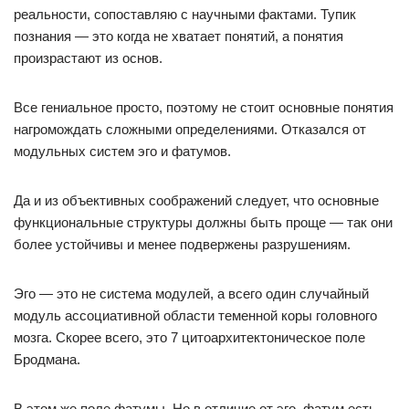
реальности, сопоставляю с научными фактами. Тупик
познания — это когда не хватает понятий, а понятия
произрастают из основ.
Все гениальное просто, поэтому не стоит основные понятия
нагромождать сложными определениями. Отказался от
модульных систем эго и фатумов.
Да и из объективных соображений следует, что основные
функциональные структуры должны быть проще — так они
более устойчивы и менее подвержены разрушениям.
Эго — это не система модулей, а всего один случайный
модуль ассоциативной области теменной коры головного
мозга. Скорее всего, это 7 цитоархитектоническое поле
Бродмана.
В этом же поле фатумы. Но в отличие от эго, фатум есть