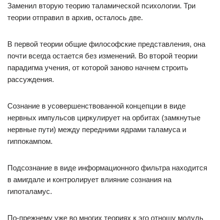
Заменил вторую теорию таламической психологии. Три
теории отправил в архив, осталось две.
В первой теории общие философские представления, она
почти всегда остается без изменений. Во второй теории
парадигма учения, от которой заново начнем строить
рассуждения.
Сознание в усовершенствованной концепции в виде
нервных импульсов циркулирует на орбитах (замкнутые
нервные пути) между передними ядрами таламуса и
гиппокампом.
Подсознание в виде информационного фильтра находится
в амигдале и контролирует влияние сознания на
гипоталамус.
По-прежнему уже во многих теориях к эго отношу модуль