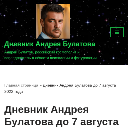
Перейти
к
содержимому
Дневник Андрея Булатова
Андрей Булатов, российский космополит и
исследователь в области психологии и футурологии
Главная страница
»
Дневник Андрея Булатова до 7 августа
2022 года
Дневник Андрея
Булатова до 7 августа