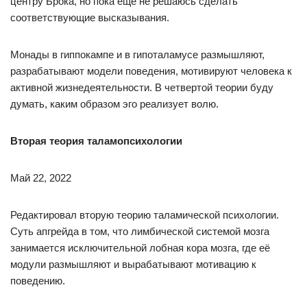
центру Брока, но пока ещё не решаюсь сделать
соответствующие высказывания.
Монады в гиппокампе и в гипоталамусе размышляют,
разрабатывают модели поведения, мотивируют человека к
активной жизнедеятельности. В четвертой теории буду
думать, каким образом эго реализует волю.
Вторая теория таламопсихологии
Май 22, 2022
Редактировал вторую теорию таламической психологии.
Суть апгрейда в том, что лимбической системой мозга
занимается исключительной лобная кора мозга, где её
модули размышляют и вырабатывают мотивацию к
поведению.