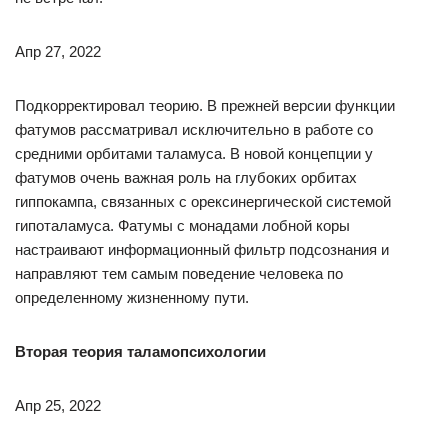
Апр 27, 2022
Подкорректировал теорию. В прежней версии функции
фатумов рассматривал исключительно в работе со
средними орбитами таламуса. В новой концепции у
фатумов очень важная роль на глубоких орбитах
гиппокампа, связанных с орексинергической системой
гипоталамуса. Фатумы с монадами лобной коры
настраивают информационный фильтр подсознания и
направляют тем самым поведение человека по
определенному жизненному пути.
Вторая теория таламопсихологии
Апр 25, 2022