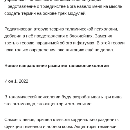
Представление о триединстве Бога навело меня на мысль
создать термин на основе трех модулей.
Редактировал вторую теорию таламической психологии,
добавил в неё представления о блокчейнах. Заменил
третью теорию парадигмой об эго и фатумах. В этой теории
пока только определения, экспликацию ещё не делал.
Новое направление развития таламопсихологии
Июн 1, 2022
В таламической психологии буду разрабатывать три вида
эго: эго-монада, эго-акцептор и эго-понятие.
Самое главное, пришел к мысли кардинально разделить
функции теменной и лобной коры. Акцепторы теменной