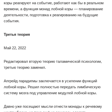
коры реагируют на событие, работают как бы в реальном
времени, а функция монад лобной коры — планирование
деятельности, подготовка к реагированию на будущие
события.
Третья теория
Май 22, 2022
Редактировал вторую теорию таламической психологии,
третью теорию заменил.
Апгрейд парадигмы заключается в усилении функций
лобной коры. Решил полностью передать лимбическую
систему мозга под управление модулей лобной коры.
Давно уже посещают мысли отнести монады к речевому