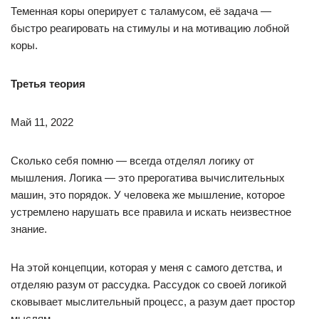
Теменная коры оперирует с таламусом, её задача —
быстро реагировать на стимулы и на мотивацию лобной
коры.
Третья теория
Май 11, 2022
Сколько себя помню — всегда отделял логику от
мышления. Логика — это прерогатива вычислительных
машин, это порядок. У человека же мышление, которое
устремлено нарушать все правила и искать неизвестное
знание.
На этой концепции, которая у меня с самого детства, и
отделяю разум от рассудка. Рассудок со своей логикой
сковывает мыслительный процесс, а разум дает простор
мыслям.