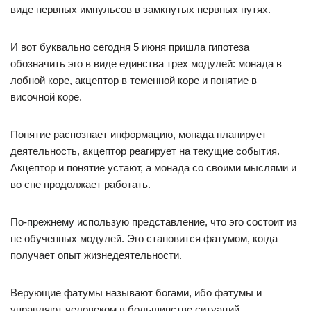
виде нервных импульсов в замкнутых нервных путях.
И вот буквально сегодня 5 июня пришла гипотеза
обозначить эго в виде единства трех модулей: монада в
лобной коре, акцептор в теменной коре и понятие в
височной коре.
Понятие распознает информацию, монада планирует
деятельность, акцептор реагирует на текущие события.
Акцептор и понятие устают, а монада со своими мыслями и
во сне продолжает работать.
По-прежнему использую представление, что эго состоит из
не обученных модулей. Эго становится фатумом, когда
получает опыт жизнедеятельности.
Верующие фатумы называют богами, ибо фатумы и
управляют человеком в большинстве ситуаций.