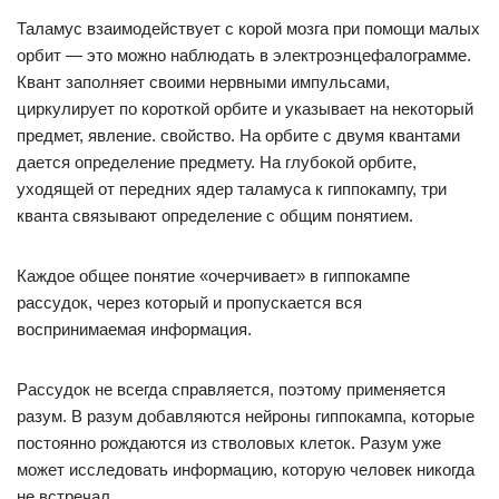
Таламус взаимодействует с корой мозга при помощи малых
орбит — это можно наблюдать в электроэнцефалограмме.
Квант заполняет своими нервными импульсами,
циркулирует по короткой орбите и указывает на некоторый
предмет, явление. свойство. На орбите с двумя квантами
дается определение предмету. На глубокой орбите,
уходящей от передних ядер таламуса к гиппокампу, три
кванта связывают определение с общим понятием.
Каждое общее понятие «очерчивает» в гиппокампе
рассудок, через который и пропускается вся
воспринимаемая информация.
Рассудок не всегда справляется, поэтому применяется
разум. В разум добавляются нейроны гиппокампа, которые
постоянно рождаются из стволовых клеток. Разум уже
может исследовать информацию, которую человек никогда
не встречал.