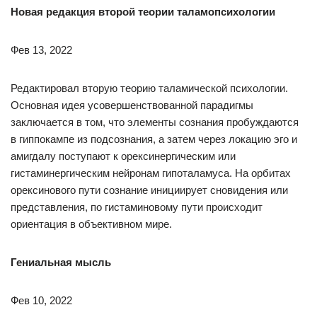
Новая редакция второй теории таламопсихологии
Фев 13, 2022
Редактировал вторую теорию таламической психологии.
Основная идея усовершенствованной парадигмы
заключается в том, что элементы сознания пробуждаются
в гиппокампе из подсознания, а затем через локацию эго и
амигдалу поступают к орексинергическим или
гистаминергическим нейронам гипоталамуса. На орбитах
орексинового пути сознание инициирует сновидения или
представления, по гистаминовому пути происходит
ориентация в объективном мире.
Гениальная мысль
Фев 10, 2022