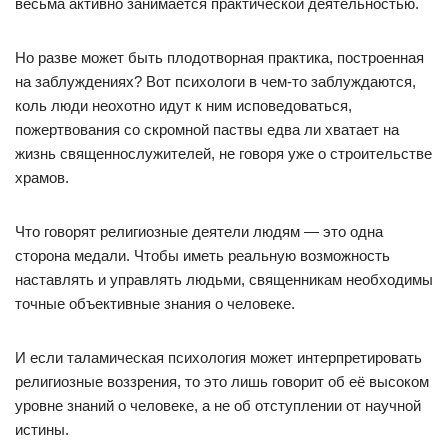
весьма активно занимается практической деятельностью.
Но разве может быть плодотворная практика, построенная
на заблуждениях? Вот психологи в чем-то заблуждаются,
коль люди неохотно идут к ним исповедоваться,
пожертвования со скромной паствы едва ли хватает на
жизнь священнослужителей, не говоря уже о строительстве
храмов.
Что говорят религиозные деятели людям — это одна
сторона медали. Чтобы иметь реальную возможность
наставлять и управлять людьми, священникам необходимы
точные объективные знания о человеке.
И если таламическая психология может интерпретировать
религиозные воззрения, то это лишь говорит об её высоком
уровне знаний о человеке, а не об отступлении от научной
истины.