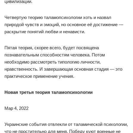
цивилизации.
Четвертую теорию таламопсихологии хоть и назвал
природой чувств и эмоций, но основное её достижение —
раскрытие понятий любви и ненависти.
Пятая теория, скорее всего, будет посвящена
познавательным способностям человека. Потом
необходимо рассмотреть типологию личности,
нравственность. И завершающая основная стадия — это
практическое применение учения.
Новая третья теория таламопсихологии
Мар 4, 2022
Украинские события отвлекли от таламической психологии,
что не простительно для меня. Победу куют военные не