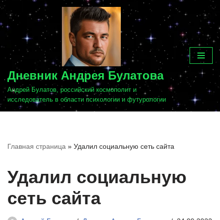
Перейти
к
содержимому
Дневник Андрея Булатова
Андрей Булатов, российский космополит и
исследователь в области психологии и футурологии
Главная страница
»
Удалил социальную сеть сайта
Удалил социальную
сеть сайта