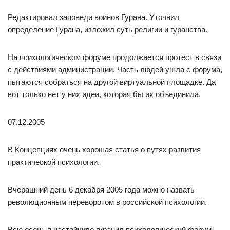
Редактировал заповеди воинов Гурана. Уточнил
определение Гурана, изложил суть религии и гуранства.
На психологическом форуме продолжается протест в связи
с действиями администрации. Часть людей ушла с форума,
пытаются собраться на другой виртуальной площадке. Да
вот только нет у них идеи, которая бы их объединила.
07.12.2005
В Концепциях очень хорошая статья о путях развития
практической психологии.
Вчерашний день 6 декабря 2005 года можно назвать
революционным переворотом в российской психологии.
Всю осень я настойчиво гуранил психологический форум