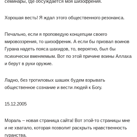
семинары, где обсуждается моя шизофрения.
Хорошая весть! Я ждал этого общественного резонанса.
Печально, если я проповедую концепции своего
мировоззрения, то шизофреник. А если бы призвал воинов
Гурана надеть пояса шахидов, то, вероятно, был бы
психически вменяемым. Вот по этой причине воины Аллаха
и берут в руки оружие.
Ладно, без тротиловых шашек будем взрывать
общественное сознание и вести людей к Богу.
15.12.2005
Мораль – новая страница сайта! Вот этой-то страницы мне
и не хватало, которая позволит раскрыть нравственность
гуранства.