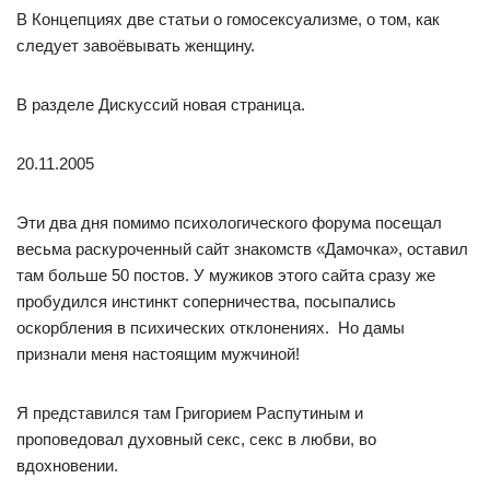
В Концепциях две статьи о гомосексуализме, о том, как
следует завоёвывать женщину.
В разделе Дискуссий новая страница.
20.11.2005
Эти два дня помимо психологического форума посещал
весьма раскуроченный сайт знакомств «Дамочка», оставил
там больше 50 постов. У мужиков этого сайта сразу же
пробудился инстинкт соперничества, посыпались
оскорбления в психических отклонениях. Но дамы
признали меня настоящим мужчиной!
Я представился там Григорием Распутиным и
проповедовал духовный секс, секс в любви, во
вдохновении.