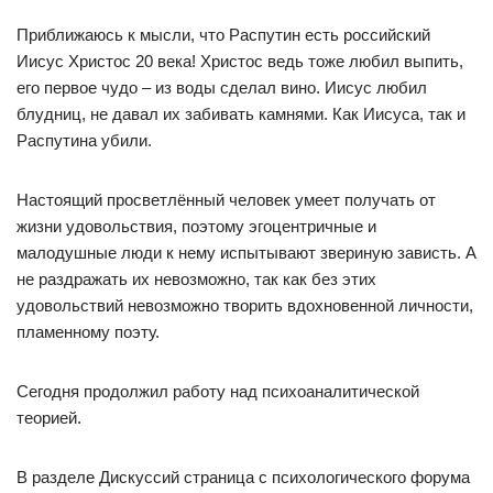
Приближаюсь к мысли, что Распутин есть российский
Иисус Христос 20 века! Христос ведь тоже любил выпить,
его первое чудо – из воды сделал вино. Иисус любил
блудниц, не давал их забивать камнями. Как Иисуса, так и
Распутина убили.
Настоящий просветлённый человек умеет получать от
жизни удовольствия, поэтому эгоцентричные и
малодушные люди к нему испытывают звериную зависть. А
не раздражать их невозможно, так как без этих
удовольствий невозможно творить вдохновенной личности,
пламенному поэту.
Сегодня продолжил работу над психоаналитической
теорией.
В разделе Дискуссий страница с психологического форума