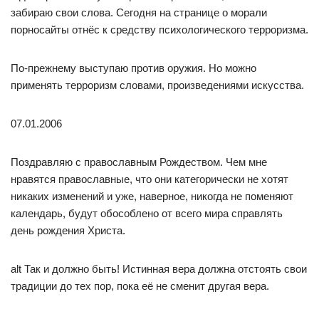
забираю свои слова. Сегодня на странице о морали
порносайты отнёс к средству психологического терроризма.
По-прежнему выступаю против оружия. Но можно
применять терроризм словами, произведениями искусства.
07.01.2006
Поздравляю с православным Рождеством. Чем мне
нравятся православные, что они категорически не хотят
никаких изменений и уже, наверное, никогда не поменяют
календарь, будут обособлено от всего мира справлять
день рождения Христа.
alt Так и должно быть! Истинная вера должна отстоять свои
традиции до тех пор, пока её не сменит другая вера.