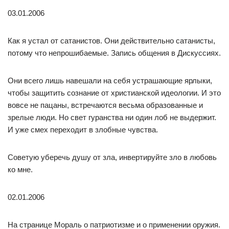
03.01.2006
Как я устал от сатанистов. Они действительно сатанисты,
потому что непрошибаемые. Запись общения в Дискуссиях.
Они всего лишь навешали на себя устрашающие ярлыки,
чтобы защитить сознание от христианской идеологии. И это
вовсе не пацаны, встречаются весьма образованные и
зрелые люди. Но свет гуранства ни один лоб не выдержит.
И уже смех переходит в злобные чувства.
Советую уберечь душу от зла, инвертируйте зло в любовь
ко мне.
02.01.2006
На странице Мораль о патриотизме и о применении оружия.