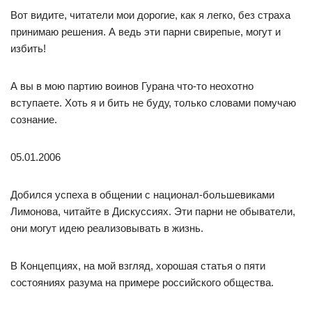
Вот видите, читатели мои дорогие, как я легко, без страха
принимаю решения. А ведь эти парни свирепые, могут и
избить!
А вы в мою партию воинов Гурана что-то неохотно
вступаете. Хоть я и бить не буду, только словами помучаю
сознание.
05.01.2006
Добился успеха в общении с национал-большевиками
Лимонова, читайте в Дискуссиях. Эти парни не обыватели,
они могут идею реализовывать в жизнь.
В Концепциях, на мой взгляд, хорошая статья о пяти
состояниях разума на примере российского общества.