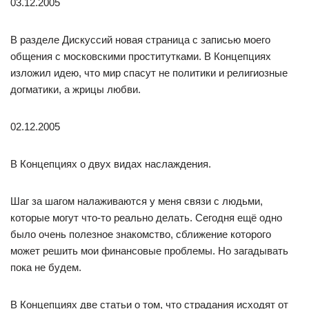
03.12.2005
В разделе Дискуссий новая страница с записью моего
общения с московскими проститутками. В Концепциях
изложил идею, что мир спасут не политики и религиозные
догматики, а жрицы любви.
02.12.2005
В Концепциях о двух видах наслаждения.
Шаг за шагом налаживаются у меня связи с людьми,
которые могут что-то реально делать. Сегодня ещё одно
было очень полезное знакомство, сближение которого
может решить мои финансовые проблемы. Но загадывать
пока не будем.
В Концепциях две статьи о том, что страдания исходят от