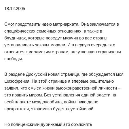
18.12.2005
Смог представить идею матриархата. Она заключается в
специфических семейных отношениях, а также в
блудницах, которые поведут мужчин во все страны
устанавливать законы морали. И в первую очередь это
относится к исламским странам, где у женщин ограничены
свободы.
В разделе Дискуссий новая страница, где обсуждается моя
шизофрения. На этой странице я впервые решительно
заявил, что смысл жизни высоконравственной личности –
это править миром. Без установления единой власти на
всей планете междоусобица, войны никогда не
прекратятся, экономика будет неустойчивой.
Но полицейскими дубинками это объяснять