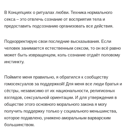
В Концепциях о ритуалах любви. Техника нормального
секса – это отвлечь сознание от восприятия тела и
предоставить подсознанию организовать все действия.
Подкорректирую свои последние высказывания. Если
человек занимается естественным сексом, то он всё равно
может быть извращенцем, коль сознание отдаёт половому
инстинкту.
Поймите меня правильно, я обратился к сообществу
гомосексуалов за поддержкой! Для меня все люди братья и
сёстры, независимо от их национальности, религиозных
взглядов, сексуальной ориентации. И для утверждения в
обществе этого основного морального закона я могу
получить поддержку только у социального меньшинства,
которое подавлено, унижено аморальным варварским
большинством.