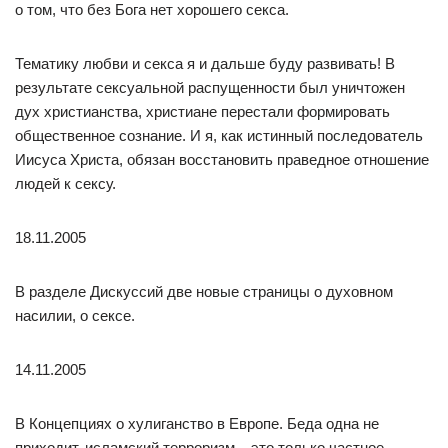
о том, что без Бога нет хорошего секса.
Тематику любви и секса я и дальше буду развивать! В
результате сексуальной распущенности был уничтожен
дух христианства, христиане перестали формировать
общественное сознание. И я, как истинный последователь
Иисуса Христа, обязан восстановить праведное отношение
людей к сексу.
18.11.2005
В разделе Дискуссий две новые страницы о духовном
насилии, о сексе.
14.11.2005
В Концепциях о хулиганство в Европе. Беда одна не
приходит, исламский терроризм – это только частное