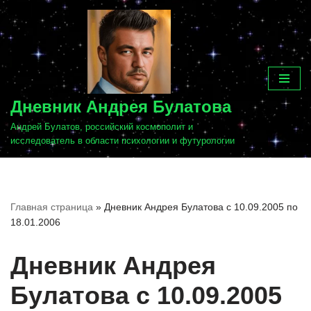
Перейти
к
содержимому
Дневник Андрея Булатова
Андрей Булатов, российский космополит и
исследователь в области психологии и футурологии
Главная страница
»
Дневник Андрея Булатова с 10.09.2005 по
18.01.2006
Дневник Андрея
Булатова с 10.09.2005