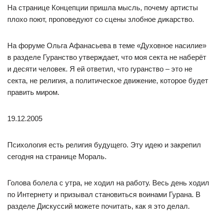
На странице Концепции пришла мысль, почему артисты
плохо поют, проповедуют со сцены злобное дикарство.
На форуме Ольга Афанасьева в теме «Духовное насилие»
в разделе Гуранство утверждает, что моя секта не наберёт
и десяти человек. Я ей ответил, что гуранство – это не
секта, не религия, а политическое движение, которое будет
править миром.
19.12.2005
Психология есть религия будущего. Эту идею и закрепил
сегодня на странице Мораль.
Голова болела с утра, не ходил на работу. Весь день ходил
по Интернету и призывал становиться воинами Гурана. В
разделе Дискуссий можете почитать, как я это делал.