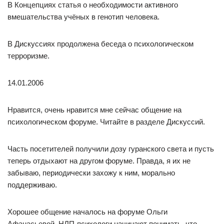
В Концепциях статья о необходимости активного
вмешательства учёных в генотип человека.
В Дискуссиях продолжена беседа о психологическом
терроризме.
14.01.2006
Нравится, очень нравится мне сейчас общение на
психологическом форуме. Читайте в разделе Дискуссий.
Часть посетителей получили дозу гуранского света и пусть
теперь отдыхают на другом форуме. Правда, я их не
забываю, периодически захожу к ним, морально
поддерживаю.
Хорошее общение началось на форуме Ольги
Афанасьевой. НЛП-психологи начинают понимать, что