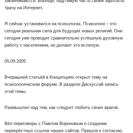
заканчиваются. Вообще, ощутимую часть своей зарплаты
трачу на Интернет.
Я сейчас установился на психологах. Психологи – это
сегодня реальная сила для будущих новых религий. Они
сегодня уже проводят сравнительно успешную духовную
работу с населением, но делают это вслепую.
05.09.2005
Вчерашней статьёй в Концепциях открыл тему на
психологическом форуме. В разделе Дискуссий запись
этой темы.
Размышлял над тем, как следует любить своих врагов.
Вёл переговоры с Павлом Вороновым о создании
перекрёстных ссылок наших сайтов. Пришли к согласию.