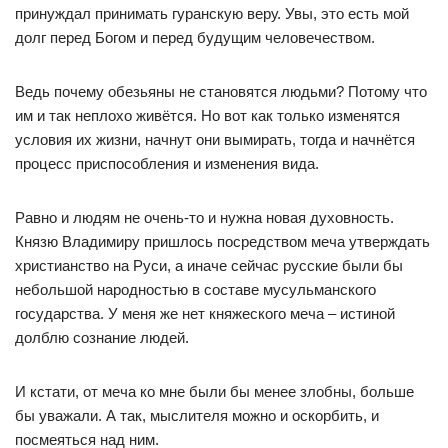
принуждал принимать гуранскую веру. Увы, это есть мой
долг перед Богом и перед будущим человечеством.
Ведь почему обезьяны не становятся людьми? Потому что
им и так неплохо живётся. Но вот как только изменятся
условия их жизни, начнут они вымирать, тогда и начнётся
процесс приспособления и изменения вида.
Равно и людям не очень-то и нужна новая духовность.
Князю Владимиру пришлось посредством меча утверждать
христианство на Руси, а иначе сейчас русские были бы
небольшой народностью в составе мусульманского
государства. У меня же нет княжеского меча – истиной
долблю сознание людей.
И кстати, от меча ко мне были бы менее злобны, больше
бы уважали. А так, мыслителя можно и оскорбить, и
посмеяться над ним.