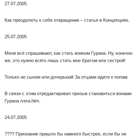
27.07.2005
Как преодолеть к себе отвращение – статья в Концепциях.
25.07.2005
Меня всё спрашивают, как стать воином Гурана. Ну, конечно
же, это нужно всёго лишь стать мне братом или сестрой!
Только не сыном или дочерьюalt За отцами идите к попам.
В связи с этим отредактировал призыв становиться вонами
Гурана /vera.htm.
24.07.2005
???? Признание пришло бы намного быстрее, если бы не