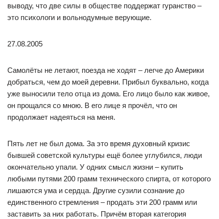
выводу, что две силы в обществе поддержат гуранство –
это психологи и вольнодумные верующие.
27.08.2005
Самолёты не летают, поезда не ходят – легче до Америки
добраться, чем до моей деревни. Прибыл буквально, когда
уже выносили тело отца из дома. Его лицо было как живое,
он прощался со мною. В его лице я прочёл, что он
продолжает надеяться на меня.
Пять лет не был дома. За это время духовный кризис
бывшей советской культуры ещё более углубился, люди
окончательно упали. У одних смысл жизни – купить
любыми путями 200 грамм технического спирта, от которого
лишаются ума и сердца. Другие сузили сознание до
единственного стремления – продать эти 200 грамм или
заставить за них работать. Причём вторая категория