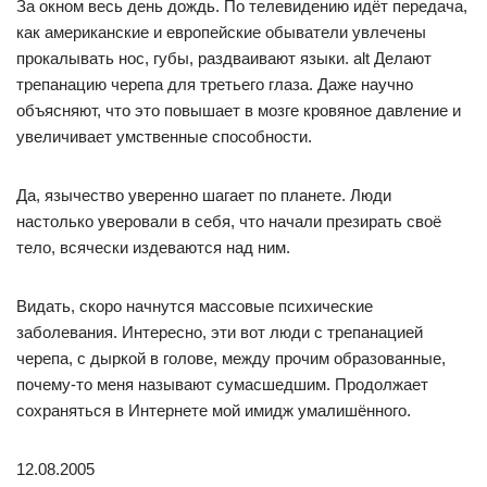
За окном весь день дождь. По телевидению идёт передача,
как американские и европейские обыватели увлечены
прокалывать нос, губы, раздваивают языки. alt Делают
трепанацию черепа для третьего глаза. Даже научно
объясняют, что это повышает в мозге кровяное давление и
увеличивает умственные способности.
Да, язычество уверенно шагает по планете. Люди
настолько уверовали в себя, что начали презирать своё
тело, всячески издеваются над ним.
Видать, скоро начнутся массовые психические
заболевания. Интересно, эти вот люди с трепанацией
черепа, с дыркой в голове, между прочим образованные,
почему-то меня называют сумасшедшим. Продолжает
сохраняться в Интернете мой имидж умалишённого.
12.08.2005