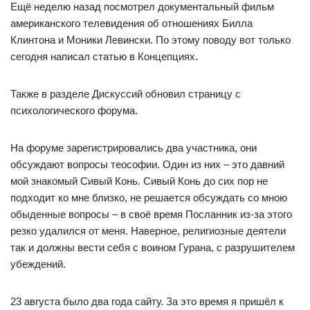
Ещё неделю назад посмотрел документальный фильм
американского телевидения об отношениях Билла
Клинтона и Моники Левински. По этому поводу вот только
сегодня написал статью в Концепциях.
Также в разделе Дискуссий обновил страницу с
психологического форума.
На форуме зарегистрировались два участника, они
обсуждают вопросы теософии. Один из них – это давний
мой знакомый Сивый Конь. Сивый Конь до сих пор не
подходит ко мне близко, не решается обсуждать со мною
обыденные вопросы – в своё время Посланник из-за этого
резко удалился от меня. Наверное, религиозные деятели
так и должны вести себя с воином Гурана, с разрушителем
убеждений.
23 августа было два года сайту. За это время я пришёл к