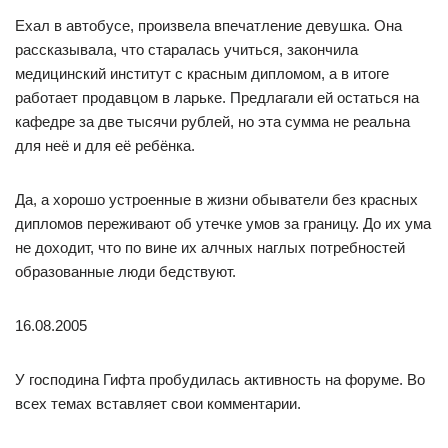
Ехал в автобусе, произвела впечатление девушка. Она
рассказывала, что старалась учиться, закончила
медицинский институт с красным дипломом, а в итоге
работает продавцом в ларьке. Предлагали ей остаться на
кафедре за две тысячи рублей, но эта сумма не реальна
для неё и для её ребёнка.
Да, а хорошо устроенные в жизни обыватели без красных
дипломов переживают об утечке умов за границу. До их ума
не доходит, что по вине их алчных наглых потребностей
образованные люди бедствуют.
16.08.2005
У господина Гифта пробудилась активность на форуме. Во
всех темах вставляет свои комментарии.