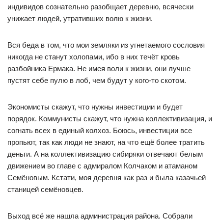
индивидов сознательно разобщает деревню, всячески
унижает людей, утративших волю к жизни.
Вся беда в том, что мои земляки из угнетаемого сословия
никогда не станут холопами, ибо в них течёт кровь
разбойника Ермака. Не имея воли к жизни, они лучше
пустят себе пулю в лоб, чем будут у кого-то скотом.
Экономисты скажут, что нужны инвестиции и будет
порядок. Коммунисты скажут, что нужна коллективизация, и
согнать всех в единый колхоз. Боюсь, инвестиции все
пропьют, так как люди не знают, на что ещё более тратить
деньги. А на коллективизацию сибиряки отвечают белым
движением во главе с адмиралом Колчаком и атаманом
Семёновым. Кстати, моя деревня как раз и была казачьей
станицей семёновцев.
Выход всё же нашла администрация района. Собрали