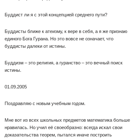
Буддист ли я с этой концепцией среднего пути?
Буддисты ближе к атеизму, к вере в себя, а я же признаю
единого Бога Гурана. Но это вовсе не означает, что
буддисты далеки от истины.
Буддизм – это религия, а гуранство – это вечный поиск
истины.
01.09.2005
Поздравляю с новым учебным годом.
Мне вот из всех школьных предметов математика больше
нравилась. Но учил её своеобразно: всегда искал свои
доказательства теорем, пытался иначе построить