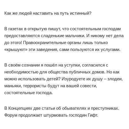
Как же людей наставить на путь истинный?
В газетах в открытую пишут, что состоятельным господам
предоставляются сладенькие мальчики. И никому нет дела
до этого! Правоохранительные органы лишь только
«крышуют» эти заведения, сами пользуются их услугами.
В своём сознании я пошёл на уступки, согласился с
необходимостью для общества публичных домов. Но как
можно использовать детей? Изуродуете их душу – злодеи,
маньяки, террористы будут на вашей совести,
состоятельные господа.
В Концепциях две статьи об обывателях и преступниках.
Форум продолжает штурмовать господин Гифт.