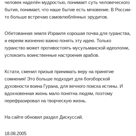
человек наделён мудростью, понимает суть человеческого
бытия, понимает, что наше бытие есть мгновение. В России-
то больше встречаю самовлюблённых эрудитов.
Обетованная земля Израиля хорошая почва для гуранства,
и евреям жизненно важно понять эту идею. Только
гуранство может противостоять мусульманской идеологии,
успокоить воинственные настроения арабов.
Кстати, сменил призыв принимать веру на принятие
сомнения! Это больше подходит для богоборской
духовности воина Гурана, для вечного поиска истины. И
вдохновенная жизнь мало понятна людям, поэтому
перефразировал на творческую жизнь.
На сайте обновил раздел Дискуссий.
18.08.2005