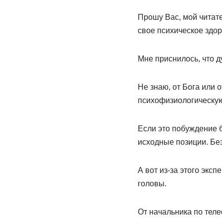
Прошу Вас, мой читате
свое психическое здор
Мне приснилось, что д
Не знаю, от Бога или о
психофизиологическую
Если это побуждение б
исходные позиции. Без
А вот из-за этого экс
головы.
От начальника по теле