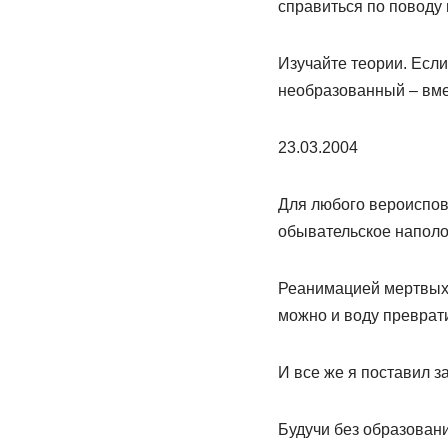
справиться по поводу 
Изучайте теории. Если
необразованный – вме
23.03.2004
Для любого вероиспов
обывательское наполо
Реанимацией мертвых 
можно и воду преврат
И все же я поставил з
Будучи без образовани