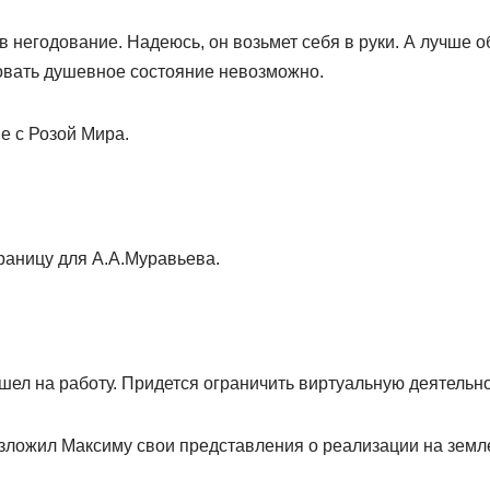
 негодование. Надеюсь, он возьмет себя в руки. А лучше обр
овать душевное состояние невозможно.
 с Розой Мира.
раницу для А.А.Муравьева.
шел на работу. Придется ограничить виртуальную деятельно
зложил Максиму свои представления о реализации на земл