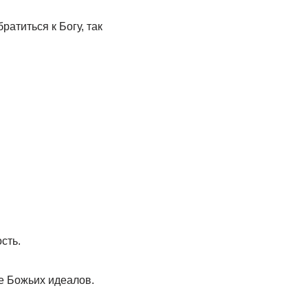
атиться к Богу, так
сть.
е Божьих идеалов.