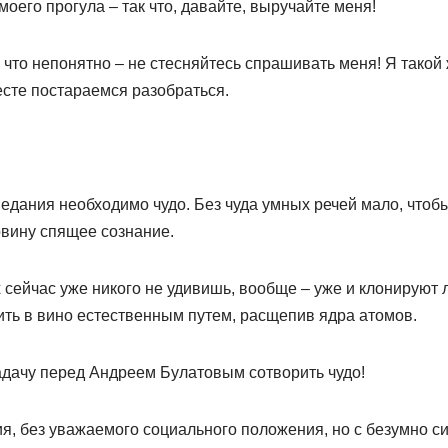
моего прогула – так что, давайте, выручайте меня!
 что непонятно – не стесняйтесь спрашивать меня! Я такой 
сте постараемся разобраться.
едания необходимо чудо. Без чуда умных речей мало, чтоб
вину спящее сознание.
сейчас уже никого не удивишь, вообще – уже и клонируют 
ить в вино естественным путем, расщепив ядра атомов.
адачу перед Андреем Булатовым сотворить чудо!
я, без уважаемого социального положения, но с безумно с