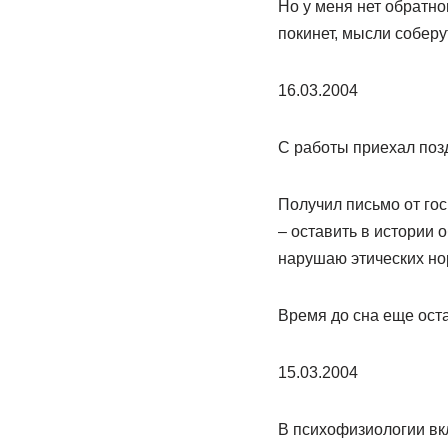
Но у меня нет обратно
покинет, мысли соберу
16.03.2004
С работы приехал поз
Получил письмо от гос
– оставить в истории 
нарушаю этических но
Время до сна еще ост
15.03.2004
В психофизиологии вк