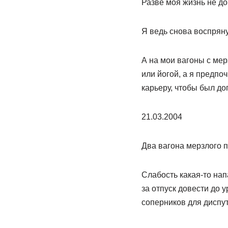
Разве моя жизнь не до
Я ведь снова воспряну
А на мои вагоны с ме
или йогой, а я предпо
карьеру, чтобы был до
21.03.2004
Два вагона мерзлого пе
Слабость какая-то нап
за отпуск довести до 
соперников для диспут