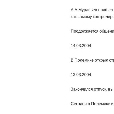
А.А.Муравьев пришел в
как самому контролир
Продолжается общение
14.03.2004
В Полемике открыл ст
13.03.2004
Закончился отпуск, вы
Сегодня в Полемике и