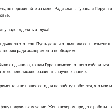
ль, не переживайте за меня! Ради славы Гурана и Перуна 
овье.
ушу надо отделить от духа!
т дьявола этот сон. Пусть даже и от дьявола сон – изменить
 теорию ради эксперимента необходимо!
ыло от дьявола, то нам Гуран поможет от него избавиться 
 этого невозможно развивать научное знание.
перимента я не пошел сегодня на работу: побоялся, что мои 
фону получил замечание. Жена вечером придет с работы – 