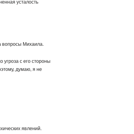
зненная усталость
а вопросы Михаила.
о угроза с его стороны
этому, думаю, я не
хических явлений.