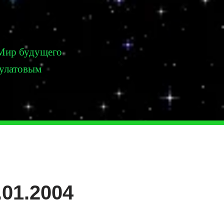
Мир будущего
Булатовым
01.2004