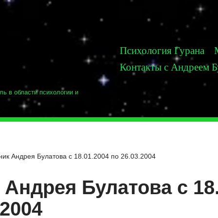
Психология Гурана
Контакты с Андреем 
ль в области психологии и
ик Андрея Булатова с 18.01.2004 по 26.03.2004
Андрея Булатова с 18.
.2004