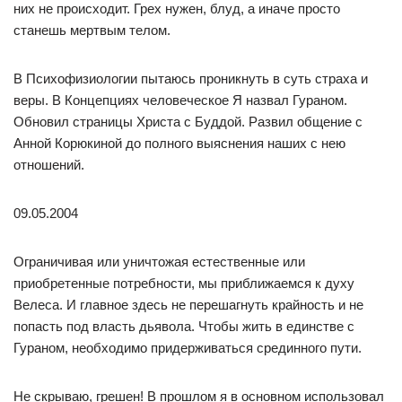
них не происходит. Грех нужен, блуд, а иначе просто
станешь мертвым телом.
В Психофизиологии пытаюсь проникнуть в суть страха и
веры. В Концепциях человеческое Я назвал Гураном.
Обновил страницы Христа с Буддой. Развил общение с
Анной Корюкиной до полного выяснения наших с нею
отношений.
09.05.2004
Ограничивая или уничтожая естественные или
приобретенные потребности, мы приближаемся к духу
Велеса. И главное здесь не перешагнуть крайность и не
попасть под власть дьявола. Чтобы жить в единстве с
Гураном, необходимо придерживаться срединного пути.
Не скрываю, грешен! В прошлом я в основном использовал