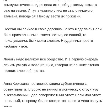
коммунистическая идея вела их к победе коммунизма, к
раю на земле. И тут внезапно у них не стало никакого
атамана, поводыря! Некому вести их по жизни.
Поехал бы сейчас в свою деревню, но что я сделаю? Если
бы я приехал к ним с известностью, со славой, то
прислушались бы к моим словам. Неудачника просто
изобьют и все.
Лечить надо целиком все общество. И в первую очередь
лечить умную интеллигенцию, которая не слышит стонов
низших слоев общества.
Анна Корюкина противопоставила субъективное с
объективным. Глубоко не вникал в логическую структуру
высказываний – дал поверхностный ответ. Если мой ответ
неполный, то прошу, более конкретно навести меня на суть
темы.