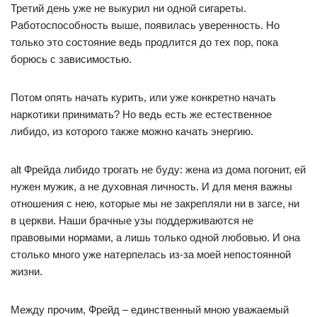
Третий день уже не выкурил ни одной сигареты.
Работоспособность выше, появилась уверенность. Но
только это состояние ведь продлится до тех пор, пока
борюсь с зависимостью.
Потом опять начать курить, или уже конкретно начать
наркотики принимать? Но ведь есть же естественное
либидо, из которого также можно качать энергию.
alt Фрейда либидо трогать не буду: жена из дома погонит, ей
нужен мужик, а не духовная личность. И для меня важны
отношения с нею, которые мы не закрепляли ни в загсе, ни
в церкви. Наши брачные узы поддерживаются не
правовыми нормами, а лишь только одной любовью. И она
столько много уже натерпелась из-за моей непостоянной
жизни.
Между прочим, Фрейд – единственный мною уважаемый