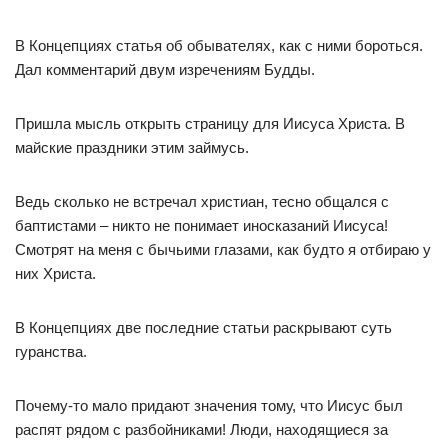
В Концепциях статья об обывателях, как с ними бороться.
Дал комментарий двум изречениям Будды.
Пришла мысль открыть страницу для Иисуса Христа. В
майские праздники этим займусь.
Ведь сколько не встречал христиан, тесно общался с
баптистами – никто не понимает иносказаний Иисуса!
Смотрят на меня с бычьими глазами, как будто я отбираю у
них Христа.
В Концепциях две последние статьи раскрывают суть
гуранства.
Почему-то мало придают значения тому, что Иисус был
распят рядом с разбойниками! Люди, находящиеся за