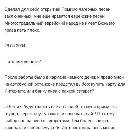
Сделал для себя открытие! Помимо лагерных песен
заключенных, мне еще нравятся еврейские песни.
Многострадальный еврейский народ не имеет Божьего
права петь плохо.
28.04.2004
Пить или не пить?
После работы было в кармане немного денег, и предо мной
на автобусной остановке предстал выбор: купить карту для
Интернета или банку пива с пачкой сигарет?
altЕсли я буду тратить все на людей, то меня примут за
глупца, перестанут уважать и посещать сайт! Поэтому
выбор пал на пиво с сигаретами. Тем более, завтра
зарплата и я обеспечу себя Интернетом на весь месяц.