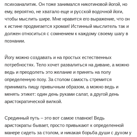
психоаналитик. Он тоже занимался никотиновой йогой, но
ему, вероятно, не хватало еще и русской водочной йоги,
чтобы мыслить шире. Мне нравится его выражение, что он
к истине продвигается хромая! Истинный мыслитель так и
должен относиться с сомнением к каждому своему шагу в
познании.
Йогу можно создавать и на простых естественных
потребностях. Тело хочет развалиться на диване, а можно
ведь и преодолеть это желание и принять на полу
определенную позу. За столом самость стремится
принимать пищу привычным образом, а можно ведь и
менять этикет: один день руками салат, а другой день
аристократической вилкой.
Срединный путь – это вот самое главное! Ведь
аристократы бывает, просто привыкают к определенной
манере сидеть за столом, и никакая борьба души с духом у