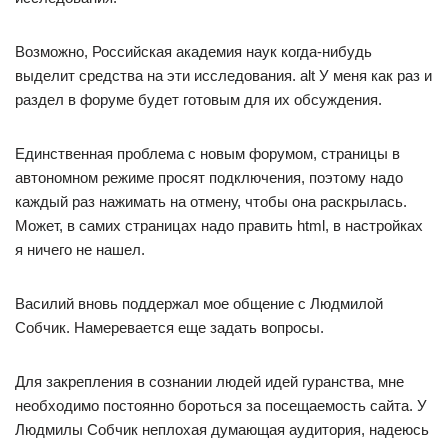
Возможно, Российская академия наук когда-нибудь
выделит средства на эти исследования. alt У меня как раз и
раздел в форуме будет готовым для их обсуждения.
Единственная проблема с новым форумом, страницы в
автономном режиме просят подключения, поэтому надо
каждый раз нажимать на отмену, чтобы она раскрылась.
Может, в самих страницах надо править html, в настройках
я ничего не нашел.
Василий вновь поддержал мое общение с Людмилой
Собчик. Намеревается еще задать вопросы.
Для закрепления в сознании людей идей гуранства, мне
необходимо постоянно бороться за посещаемость сайта. У
Людмилы Собчик неплохая думающая аудитория, надеюсь