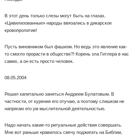
В этот день только слезы могут быть на глазах.
«Цивилизованные» народы ввязались в дикарское
кровопролитие!
Пусть виновником был фашизм. Но ведь это явление как-
то смогло прорасти в обществе?! Корень зла Гитлера в нас
самих, а он есть просто человек.
08.05.2004
Решил капитально заняться Андреем Булатовым. В
частности, от курения его отучаю, а поэтому слишком не
напрягаю его ум мыслительной деятельностью.
Надо начать какие-то ритуальные действия совершать.
Мне вот раньше нравилось свечу поджигать на Библии,