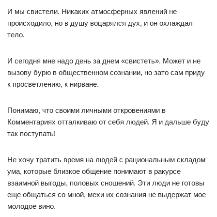
И мы свистели. Никаких атмосферных явлений не
происходило, но в душу воцарялся дух, и он охлаждал
тело.
И сегодня мне надо день за днем «свистеть». Может и не
вызову бурю в общественном сознании, но зато сам приду
к просветлению, к нирване.
Понимаю, что своими личными откровениями в
Комментариях отталкиваю от себя людей. Я и дальше буду
так поступать!
Не хочу тратить время на людей с рациональным складом
ума, которые близкое общение понимают в ракурсе
взаимной выгоды, половых сношений. Эти люди не готовы
еще общаться со мной, мехи их сознания не выдержат мое
молодое вино.