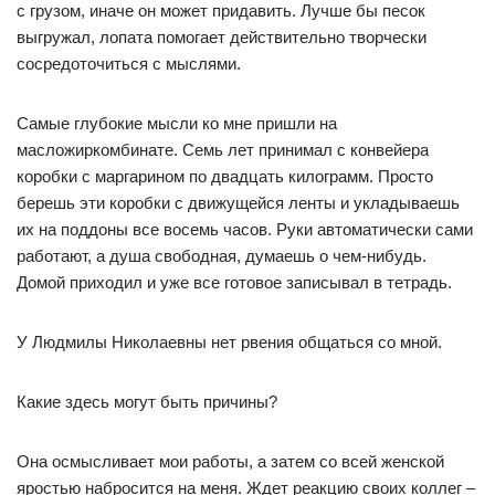
с грузом, иначе он может придавить. Лучше бы песок
выгружал, лопата помогает действительно творчески
сосредоточиться с мыслями.
Самые глубокие мысли ко мне пришли на
масложиркомбинате. Семь лет принимал с конвейера
коробки с маргарином по двадцать килограмм. Просто
берешь эти коробки с движущейся ленты и укладываешь
их на поддоны все восемь часов. Руки автоматически сами
работают, а душа свободная, думаешь о чем-нибудь.
Домой приходил и уже все готовое записывал в тетрадь.
У Людмилы Николаевны нет рвения общаться со мной.
Какие здесь могут быть причины?
Она осмысливает мои работы, а затем со всей женской
яростью набросится на меня. Ждет реакцию своих коллег –