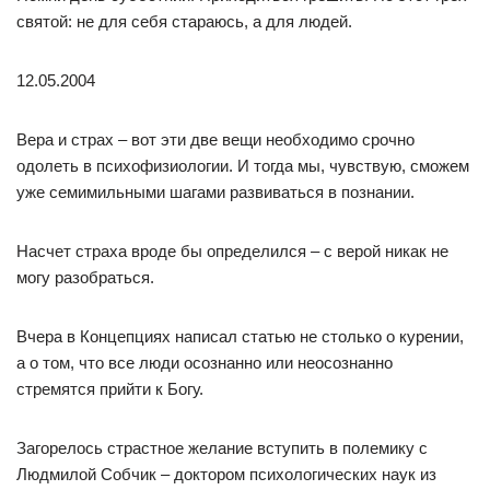
святой: не для себя стараюсь, а для людей.
12.05.2004
Вера и страх – вот эти две вещи необходимо срочно
одолеть в психофизиологии. И тогда мы, чувствую, сможем
уже семимильными шагами развиваться в познании.
Насчет страха вроде бы определился – с верой никак не
могу разобраться.
Вчера в Концепциях написал статью не столько о курении,
а о том, что все люди осознанно или неосознанно
стремятся прийти к Богу.
Загорелось страстное желание вступить в полемику с
Людмилой Собчик – доктором психологических наук из