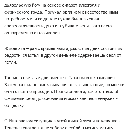
дьявольскую йогу на основе сигарет, алкоголя и
физического труда. Приучал организм к неестественным
потребностям, и когда мне нужна была высшая
сосредоточенность духа и глубина мысли – ото всего
одновременно отказывался.
Жизнь эта – рай с кромешным адом. Один день состоит из
радости, счастья, в другой день еле сдерживаешь себя от
петли.
Творил в светлые дни вместе с Гураном высказывания.
Затем рассылал высказывания во все инстанции, но мне ни
один ответ не приходил. Представляете, как это тяжело!
Сжигаешь себя до основания и оказываешься ненужным
обществу.
С Интернетом ситуация в моей личной жизни поменялась.
Теперь я спокоен, я не заберу с собой в могилу истину