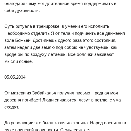
благодаря чему мог длительное время поддерживать в
себе духовность.
Суть ритуала в тренировке, в умении его исполнить.
Необходимо отделить Я от тела и подчинить все движения
воле Божьей. Достигнешь одного раза этого состояния,
затем недели две землю под собою не чувствуешь, как
вроде бы по воздуху летаешь. Все болячки заживают,
мысли ясные.
05.05.2004
От матери из Забайкалья получил письмо – родная моя
деревня погибает! Люди спиваются, лезут в петлю, с ума
сходят.
До революции это была казачья станица. Народ воспитан в
духе воинской повинности. Семьдесят лет