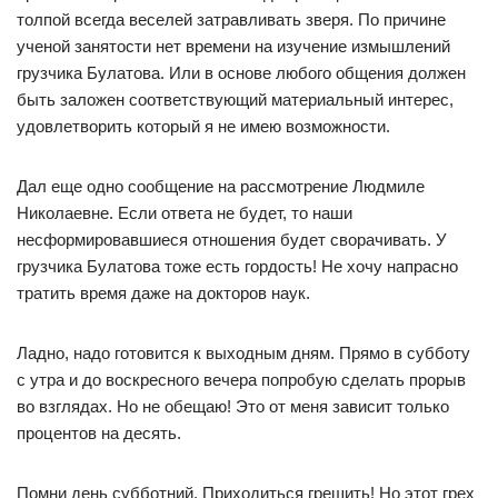
толпой всегда веселей затравливать зверя. По причине
ученой занятости нет времени на изучение измышлений
грузчика Булатова. Или в основе любого общения должен
быть заложен соответствующий материальный интерес,
удовлетворить который я не имею возможности.
Дал еще одно сообщение на рассмотрение Людмиле
Николаевне. Если ответа не будет, то наши
несформировавшиеся отношения будет сворачивать. У
грузчика Булатова тоже есть гордость! Не хочу напрасно
тратить время даже на докторов наук.
Ладно, надо готовится к выходным дням. Прямо в субботу
с утра и до воскресного вечера попробую сделать прорыв
во взглядах. Но не обещаю! Это от меня зависит только
процентов на десять.
Помни день субботний. Приходиться грешить! Но этот грех