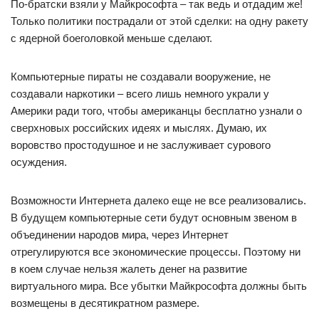
По-братски взяли у Майкрософта – так ведь и отдадим же!
Только политики пострадали от этой сделки: на одну ракету
с ядерной боеголовкой меньше сделают.
Компьютерные пираты не создавали вооружение, не
создавали наркотики – всего лишь немного украли у
Америки ради того, чтобы американцы бесплатно узнали о
сверхновых российских идеях и мыслях. Думаю, их
воровство простодушное и не заслуживает сурового
осуждения.
Возможности Интернета далеко еще не все реализовались.
В будущем компьютерные сети будут основным звеном в
объединении народов мира, через Интернет
отрегулируются все экономические процессы. Поэтому ни
в коем случае нельзя жалеть денег на развитие
виртуального мира. Все убытки Майкрософта должны быть
возмещены в десятикратном размере.