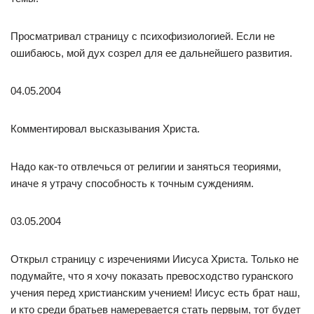
Просматривал страницу с психофизиологией. Если не
ошибаюсь, мой дух созрел для ее дальнейшего развития.
04.05.2004
Комментировал высказывания Христа.
Надо как-то отвлечься от религии и заняться теориями,
иначе я утрачу способность к точным суждениям.
03.05.2004
Открыл страницу с изречениями Иисуса Христа. Только не
подумайте, что я хочу показать превосходство гуранского
учения перед христианским учением! Иисус есть брат наш,
и кто среди братьев намеревается стать первым, тот будет