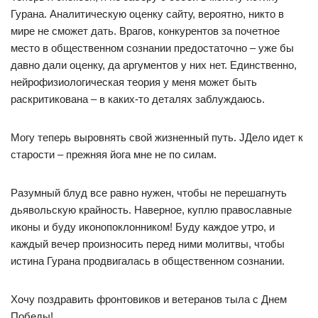
Гурана. Аналитическую оценку сайту, вероятно, никто в
мире не сможет дать. Врагов, конкурентов за почетное
место в общественном сознании предостаточно – уже бы
давно дали оценку, да аргументов у них нет. Единственно,
нейрофизиологическая теория у меня может быть
раскритикована – в каких-то деталях заблуждаюсь.
Могу теперь выровнять свой жизненный путь. JДело идет к
старости – прежняя йога мне не по силам.
Разумный блуд все равно нужен, чтобы не перешагнуть
дьявольскую крайность. Наверное, куплю православные
иконы и буду иконопоклонником! Буду каждое утро, и
каждый вечер произносить перед ними молитвы, чтобы
истина Гурана продвигалась в общественном сознании.
Хочу поздравить фронтовиков и ветеранов тыла с Днем
Победы!