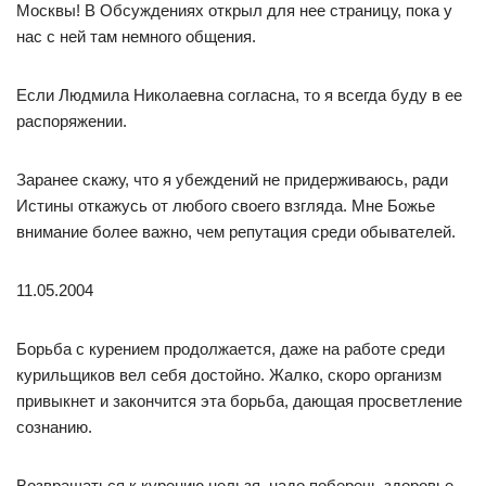
Москвы! В Обсуждениях открыл для нее страницу, пока у
нас с ней там немного общения.
Если Людмила Николаевна согласна, то я всегда буду в ее
распоряжении.
Заранее скажу, что я убеждений не придерживаюсь, ради
Истины откажусь от любого своего взгляда. Мне Божье
внимание более важно, чем репутация среди обывателей.
11.05.2004
Борьба с курением продолжается, даже на работе среди
курильщиков вел себя достойно. Жалко, скоро организм
привыкнет и закончится эта борьба, дающая просветление
сознанию.
Возвращаться к курению нельзя, надо поберечь здоровье