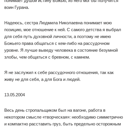
понимает душой истину Божью, из него мог бы получится
воин Гурана.
Надеюсь, сестра Людмила Николаевна понимает мою
позицию, мое отношение к ней. С самого детства я выбрал
для себя путь духовной личности, а поэтому не имею
Божьего права общаться с кем-либо на рассудочном
уровне. Я лучше выведу человека в состояние безумной
злобы, чем общаться с бревном, с камнем.
Я не заслужил к себе рассудочного отношения, так как
живу не для себя, а для Бога и людей.
13.05.2004
Весь день стропальщиком был на вагоне, работа в
некотором смысле «творческая»: необходимо симметрично
и компактно расставить груз, быть предельно осторожным