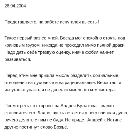
26.04.2004
Представляете, на работе испугался высоты!
Такое первый раз со мной. Всегда мог спокойно стоять под
крановым грузом, никогда не проходил мимо пьяной драки.
Надо дать себе трезвую оценку, иначе фобия начнет
развиваться.
Перед этим мне пришла мысль разделить социальные
отношения на духовные и на рациональные. Вероятно, я
испугался упасть и не донести мысль до компьютера.
Посмотреть со стороны на Андрея Булатова – жалко
становится его. Ладно, пусть остается у него наивная душа,
ничего делать с ним не буду. Не придет Андрей к Истине –
другие постигнут слово Божье.