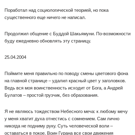
Поработал над социологической теорией, но пока
существенного еще ничего не написал.
Продолжил общение с Буддой Шакьямуни. По-возможности
буду ежедневно обновлять эту страницу.
25.04.2004
Поймите меня правильно по поводу смены цветового фона
на главной странице – удалил красный цвет у заголовков.
Ведь вся моя воинственность исходит от Бога, а Андрей
Булатов – простой грузчик, без образования.
Я не являюсь тождеством Небесного меча: к любому мечу
у меня хватит духа отнестись с сомнением. Сам лично
никогда не подниму руку. Суть человеческой воли –
оставаться в покое. Воин Гурана все свои движения