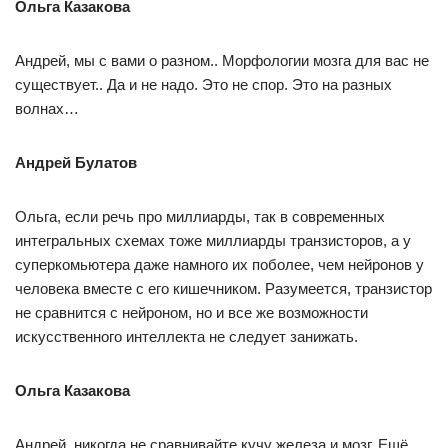
Ольга Казакова
Андрей, мы с вами о разном.. Морфологии мозга для вас не
существует.. Да и не надо. Это не спор. Это на разных
волнах…
Андрей Булатов
Ольга, если речь про миллиарды, так в современных
интегральных схемах тоже миллиарды транзисторов, а у
суперкомьютера даже намного их поболее, чем нейронов у
человека вместе с его кишечником. Разумеется, транзистор
не сравнится с нейроном, но и все же возможности
искусственного интеллекта не следует занижать.
Ольга Казакова
Андрей, никогда не сравнивайте кучу железа и мозг. Ещё