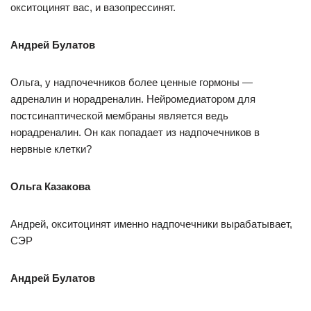
окситоцинят вас, и вазопрессинят.
Андрей Булатов
Ольга, у надпочечников более ценные гормоны —
адреналин и норадреналин. Нейромедиатором для
постсинаптической мембраны является ведь
норадреналин. Он как попадает из надпочечников в
нервные клетки?
Ольга Казакова
Андрей, окситоцинят именно надпочечники вырабатывает,
СЭР
Андрей Булатов