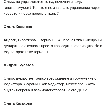
Ольга, но управляются-то надпочечники ведь
гипоталамусом? Только я не знаю, это управление через
кровь или через нервную ткань?
Ольга Казакова
Андрей, гипофизом….гормоны.. А нервная ткань-нейрон и
дендриты с аксонами просто проводят информацию. Но в
медиаторах тоже гормоны
Андрей Булатов
Ольга, думаю, не только возбуждение и торможение от
медиатора. Дофамин, как медиатор, может проникать
внутрь нейрона и взаимодействовать с его ДНК?
Ольга Казакова