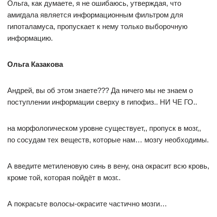
Ольга, как думаете, я не ошибаюсь, утверждая, что
амигдала является информационным фильтром для
гипоталамуса, пропускает к нему только выборочную
информацию.
Ольга Казакова
Андрей, вы об этом знаете??? Да ничего мы не знаем о
поступлении информации сверху в гипофиз.. НИ ЧЕ ГО..
на морфологическом уровне существует,, пропуск в мозг,,
по сосудам тех веществ, которые нам… мозгу необходимы.
А введите метиленовую синь в вену, она окрасит всю кровь,
кроме той, которая пойдёт в мозг..
А покрасьте волосы-окрасите частично мозги…