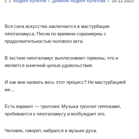
Андрей Булатов
Дневник Андрея Булатова
20.12.2022
Вся сила искусства заключается в мастурбации
гипоталамуса. Песни по времени соразмерны с
продолжительностью полового акта.
В экстазе гипоталамус выплескивает гормоны, что и
является конечной целью удовольствия.
И как мне назвать весь этот процесс? Не мастурбацией
же…
Есть вариант — троллинг. Музыка троллит гиппокамп,
пробивается к гипоталамусу и возбуждает его.
Человек, говорят, набрался в музыке духа.