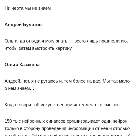
Ни черта мы не знаем
Андрей Булатов
Ольга, да откуда я могу знать — всего лишь предполагаю,
чтобы затем выстроить картину.
Ольга Казакова
Андрей, нет, я не ругаюсь и, тем более на вас. Мы так мало
о нем знаем…
Когда говорят об искусственном интеллекте, я смеюсь.
150 тыс нейронных синапсов организоаыаает один нейрон
только в сторону проведения информации от неё и столько
же обратно.. 16 млрд нейронов только в головном мозге… А