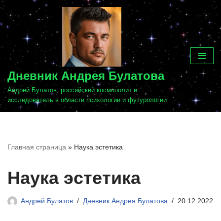
Перейти
к
содержимому
Дневник Андрея Булатова
Андрей Булатов, российский космополит и
исследователь в области психологии и футурологии
Главная страница
»
Наука эстетика
Наука эстетика
Андрей Булатов
Дневник Андрея Булатова
20.12.2022