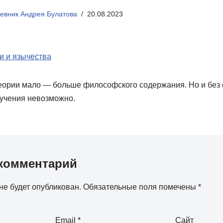
евник Андрея Булатова
20.08.2023
и и язычества
еории мало — больше философского содержания. Но и без
учения невозможно.
комментарий
не будет опубликован.
Обязательные поля помечены
*
Email
*
Сайт