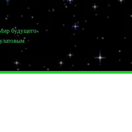
Мир будущего
Булатовым