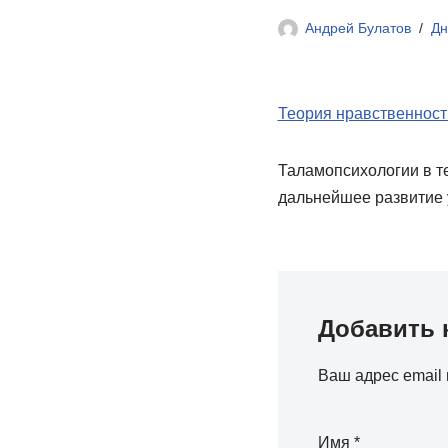
Андрей Булатов
Дн
Теория нравственност
Таламопсихологии в т
дальнейшее развитие 
Добавить 
Ваш адрес email 
Имя
*